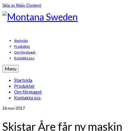
Skip to Main Content
Startsida
Produkter
Om företaget
Kontakta oss
Menu
Startsida
Produkter
Om företaget
Kontakta oss
26
nov 2017
Skistar Åre får ny maskin