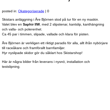
posted in:
Okategoriserade
|
0
Skistars anläggning i Åre Björnen stod på tur för en ny maskin.
Valet blev en
Saphir IIW
, med 2 slipstenar, kantslip, kanthängning
och valla- och polerenhet.
Ca 45 par i timmen, slipade, vallade och klara för pisten.
Åre Björnen är verkligen ett riktigt paradis för alla, allt ifrån nybörjare
till raceåkare och framförallt barnfamiljer.
Hyr nyslipade skidor gör du såklart hos Skistarshop!
Här är några bilder från leverans i nysnö, installation och
testslipning.