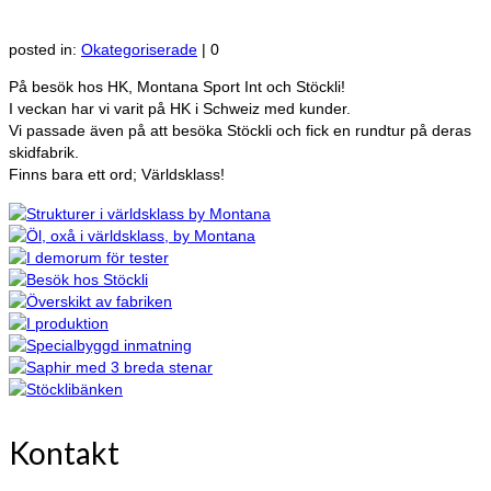
posted in:
Okategoriserade
|
0
På besök hos HK, Montana Sport Int och Stöckli!
I veckan har vi varit på HK i Schweiz med kunder.
Vi passade även på att besöka Stöckli och fick en rundtur på deras
skidfabrik.
Finns bara ett ord; Världsklass!
Kontakt