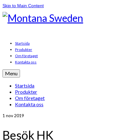
Skip to Main Content
Startsida
Produkter
Om företaget
Kontakta oss
Menu
Startsida
Produkter
Om företaget
Kontakta oss
1
nov 2019
Besök HK