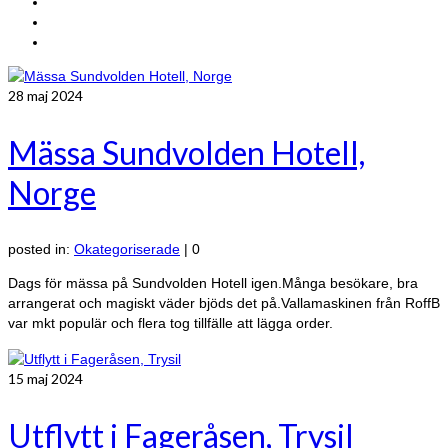
28
maj 2024
Mässa Sundvolden Hotell,
Norge
posted in:
Okategoriserade
|
0
Dags för mässa på Sundvolden Hotell igen.Många besökare, bra
arrangerat och magiskt väder bjöds det på.Vallamaskinen från RoffB
var mkt populär och flera tog tillfälle att lägga order.
15
maj 2024
Utflytt i Fageråsen, Trysil