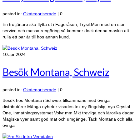
posted in:
Okategoriserade
|
0
En trotjänare ska flytta ut i Fageråsen, Trysil.Men med en stor
service och massa rengöring så kommer dock denna maskin att
rulla ett par år till hos annan kund.
10
apr 2024
Besök Montana, Schweiz
posted in:
Okategoriserade
|
0
Besök hos Montana i Schweiz tillsammans med övriga
distributörer.Många nyheter visades tex ny längdslip, nya Crystal
One, inmatningssystemet Volvr mm.Mkt trevliga och lärorika dagar.
Magiska vyer samt god mat och umgänge. Tack Montana och alla
övriga