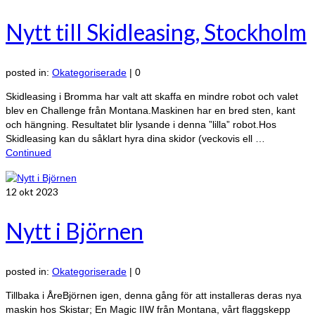
Nytt till Skidleasing, Stockholm
posted in:
Okategoriserade
|
0
Skidleasing i Bromma har valt att skaffa en mindre robot och valet
blev en Challenge från Montana.Maskinen har en bred sten, kant
och hängning. Resultatet blir lysande i denna ”lilla” robot.Hos
Skidleasing kan du såklart hyra dina skidor (veckovis ell …
Continued
12
okt 2023
Nytt i Björnen
posted in:
Okategoriserade
|
0
Tillbaka i ÅreBjörnen igen, denna gång för att installeras deras nya
maskin hos Skistar; En Magic IIW från Montana, vårt flaggskepp