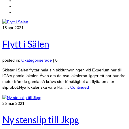
15
apr 2021
Flytt i Sälen
posted in:
Okategoriserade
|
0
Skistar i Sälen flyttar hela sin skiduthyrningen vid Experium ner till
ICA:s gamla lokaler. Även om de nya lokalerna ligger ett par hundra
meter från de gamla så krävs stor försiktighet att flytta en stor
sliprobot.Nya lokaler ska vara klar …
Continued
25
mar 2021
Ny stenslip till Jkpg