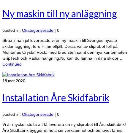
Ny maskin till ny anläggning
posted in:
Okategoriserade
|
0
Strax innan jul levererade vi en ny maskin till Sveriges nyaste
skidanläggning; Idre Himmelfjäll. Deras val av sliprobot föll på
Montanas Crystal Rock, med bred sten samt den nya kantenheten
GripTech och Radial hängning.Nu kan du lämna in dina skidor …
Continued
18
mar 2020
Installation Åre Skidfabrik
posted in:
Okategoriserade
|
0
Vi är mycket stolta att få leverera en ny sliprobot till Åre skidfabrik!
Åre Skidfabrik bygger ut hela sin verksamhet och behovet fanns