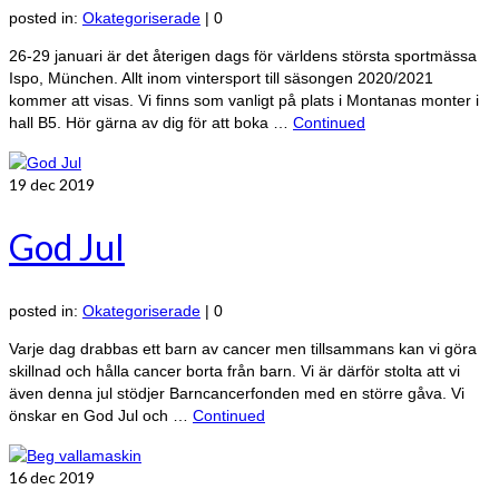
posted in:
Okategoriserade
|
0
26-29 januari är det återigen dags för världens största sportmässa
Ispo, München. Allt inom vintersport till säsongen 2020/2021
kommer att visas. Vi finns som vanligt på plats i Montanas monter i
hall B5. Hör gärna av dig för att boka …
Continued
19
dec 2019
God Jul
posted in:
Okategoriserade
|
0
Varje dag drabbas ett barn av cancer men tillsammans kan vi göra
skillnad och hålla cancer borta från barn. Vi är därför stolta att vi
även denna jul stödjer Barncancerfonden med en större gåva. Vi
önskar en God Jul och …
Continued
16
dec 2019