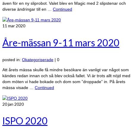
även för en ny sliprobot. Valet blev en Magic med 2 slipstenar och
diverse ändringar till en …
Continued
11
mar 2020
Åre-mässan 9-11 mars 2020
posted in:
Okategoriserade
|
0
Att årets mässa skulle få mindre besökare än vanligt var något som
kändes redan innan och så blev också fallet. Vi är trots allt nöjd med
dom möten vi hade bokade och dom som ”droppade” in. På årets
mässa visade …
Continued
20
jan 2020
ISPO 2020