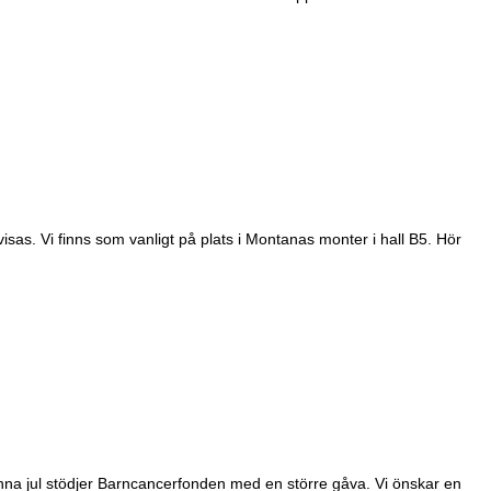
sas. Vi finns som vanligt på plats i Montanas monter i hall B5. Hör
denna jul stödjer Barncancerfonden med en större gåva. Vi önskar en