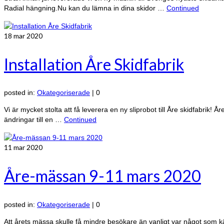
Radial hängning.Nu kan du lämna in dina skidor …
Continued
18
mar 2020
Installation Åre Skidfabrik
posted in:
Okategoriserade
|
0
Vi är mycket stolta att få leverera en ny sliprobot till Åre skidfabrik
ändringar till en …
Continued
11
mar 2020
Åre-mässan 9-11 mars 2020
posted in:
Okategoriserade
|
0
Att årets mässa skulle få mindre besökare än vanligt var något som 