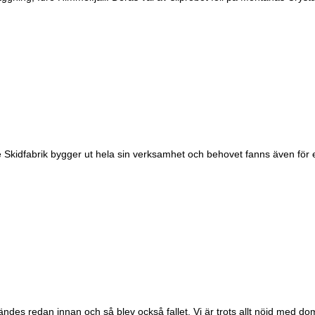
! Åre Skidfabrik bygger ut hela sin verksamhet och behovet fanns även för
kändes redan innan och så blev också fallet. Vi är trots allt nöjd me