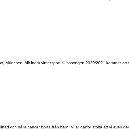
po, München. Allt inom vintersport till säsongen 2020/2021 kommer att vi
lnad och hålla cancer borta från barn. Vi är därför stolta att vi även 