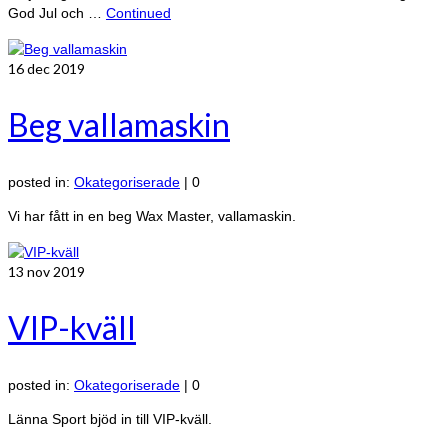
God Jul och …
Continued
16
dec 2019
Beg vallamaskin
posted in:
Okategoriserade
|
0
Vi har fått in en beg Wax Master, vallamaskin.
13
nov 2019
VIP-kväll
posted in:
Okategoriserade
|
0
Länna Sport bjöd in till VIP-kväll.