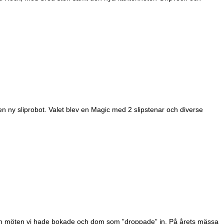
 en ny sliprobot. Valet blev en Magic med 2 slipstenar och diverse
d dom möten vi hade bokade och dom som ”droppade” in. På årets mässa