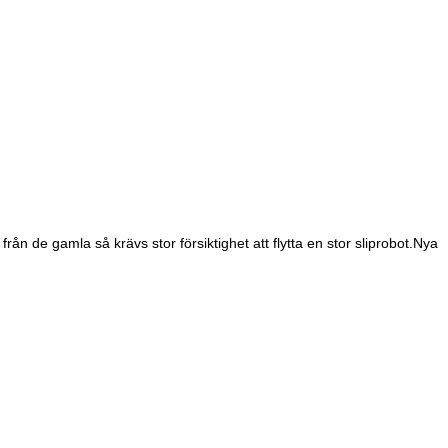
från de gamla så krävs stor försiktighet att flytta en stor sliprobot.Nya